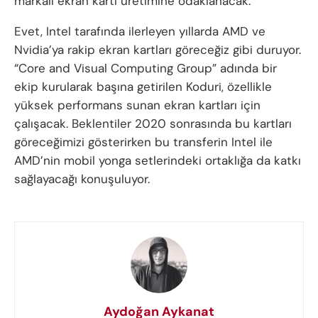
markalı ekran kartı üretimine odaklanacak.
Evet, Intel tarafında ilerleyen yıllarda AMD ve
Nvidia’ya rakip ekran kartları göreceğiz gibi duruyor.
“Core and Visual Computing Group” adında bir
ekip kurularak başına getirilen Koduri, özellikle
yüksek performans sunan ekran kartları için
çalışacak. Beklentiler 2020 sonrasında bu kartları
göreceğimizi gösterirken bu transferin Intel ile
AMD’nin mobil yonga setlerindeki ortaklığa da katkı
sağlayacağı konuşuluyor.
Aydoğan Aykanat