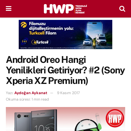
Android Oreo Hangi
Yenilikleri Getiriyor? #2 (Sony
Xperia XZ Premium)
Yazı:
Aydoğan Aykanat
9 Kasım 2017
Okuma süresi: 1 min read