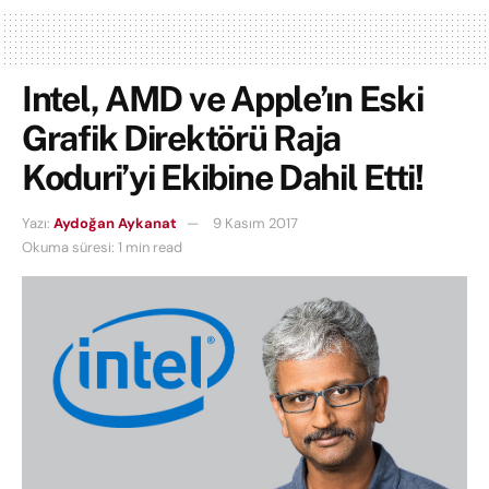
Intel, AMD ve Apple’ın Eski
Grafik Direktörü Raja
Koduri’yi Ekibine Dahil Etti!
Yazı:
Aydoğan Aykanat
9 Kasım 2017
Okuma süresi: 1 min read