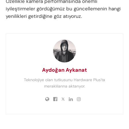
Özellikle kamera performansında önemli
iyileştirmeler gördüğümüz bu güncellemenin hangi
yenilikleri getirdiğine göz atıyoruz.
Aydoğan Aykanat
Teknolojiye olan tutkusunu Hardware Plus'ta
meraklılarına aktarıyor.