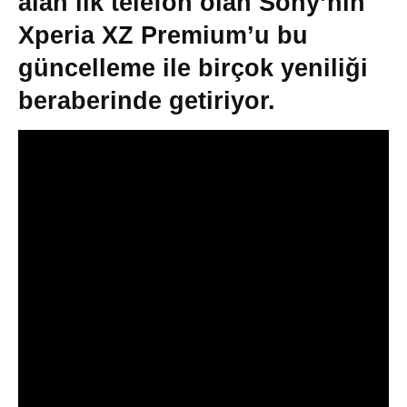
alan ilk telefon olan Sony’nin
Xperia XZ Premium’u bu
güncelleme ile birçok yeniliği
beraberinde getiriyor.