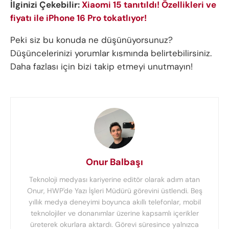
İlginizi Çekebilir:
Xiaomi 15 tanıtıldı! Özellikleri ve
fiyatı ile iPhone 16 Pro tokatlıyor!
Peki siz bu konuda ne düşünüyorsunuz?
Düşüncelerinizi yorumlar kısmında belirtebilirsiniz.
Daha fazlası için bizi takip etmeyi unutmayın!
Onur Balbaşı
Teknoloji medyası kariyerine editör olarak adım atan
Onur, HWP'de Yazı İşleri Müdürü görevini üstlendi. Beş
yıllık medya deneyimi boyunca akıllı telefonlar, mobil
teknolojiler ve donanımlar üzerine kapsamlı içerikler
üreterek okurlara aktardı. Görevi süresince yalnızca