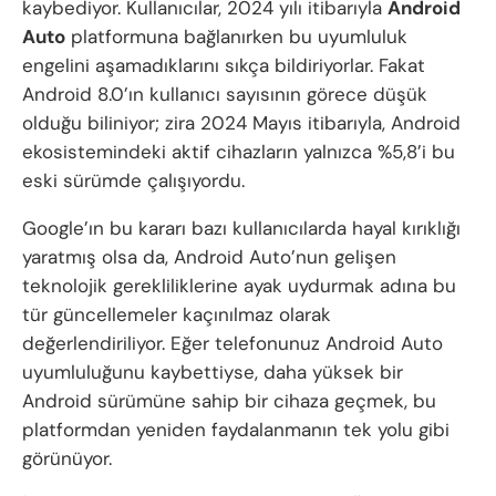
kaybediyor. Kullanıcılar, 2024 yılı itibarıyla
Android
Auto
platformuna bağlanırken bu uyumluluk
engelini aşamadıklarını sıkça bildiriyorlar. Fakat
Android 8.0’ın kullanıcı sayısının görece düşük
olduğu biliniyor; zira 2024 Mayıs itibarıyla, Android
ekosistemindeki aktif cihazların yalnızca %5,8’i bu
eski sürümde çalışıyordu.
Google’ın bu kararı bazı kullanıcılarda hayal kırıklığı
yaratmış olsa da, Android Auto’nun gelişen
teknolojik gerekliliklerine ayak uydurmak adına bu
tür güncellemeler kaçınılmaz olarak
değerlendiriliyor. Eğer telefonunuz Android Auto
uyumluluğunu kaybettiyse, daha yüksek bir
Android sürümüne sahip bir cihaza geçmek, bu
platformdan yeniden faydalanmanın tek yolu gibi
görünüyor.