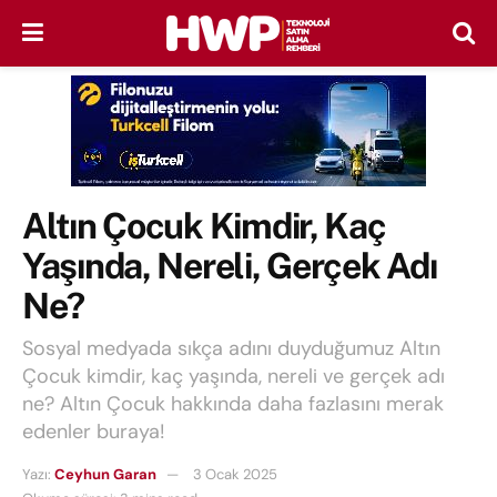
Altın Çocuk Kimdir, Kaç
Yaşında, Nereli, Gerçek Adı
Ne?
Sosyal medyada sıkça adını duyduğumuz Altın
Çocuk kimdir, kaç yaşında, nereli ve gerçek adı
ne? Altın Çocuk hakkında daha fazlasını merak
edenler buraya!
Yazı:
Ceyhun Garan
3 Ocak 2025