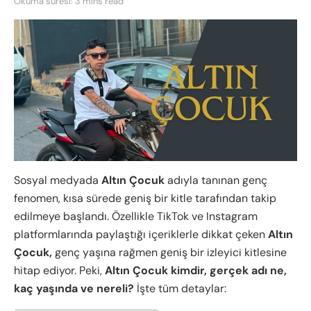
Okuma süresi: 3 mins read
Sosyal medyada
Altın Çocuk
adıyla tanınan genç
fenomen, kısa sürede geniş bir kitle tarafından takip
edilmeye başlandı. Özellikle TikTok ve Instagram
platformlarında paylaştığı içeriklerle dikkat çeken
Altın
Çocuk,
genç yaşına rağmen geniş bir izleyici kitlesine
hitap ediyor. Peki,
Altın Çocuk kimdir, gerçek adı ne,
kaç yaşında ve nereli?
İşte tüm detaylar: