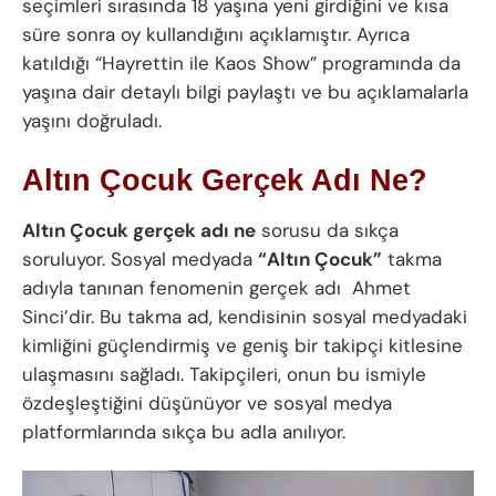
seçimleri sırasında 18 yaşına yeni girdiğini ve kısa
süre sonra oy kullandığını açıklamıştır. Ayrıca
katıldığı “Hayrettin ile Kaos Show” programında da
yaşına dair detaylı bilgi paylaştı ve bu açıklamalarla
yaşını doğruladı.
Altın Çocuk Gerçek Adı Ne?
Altın Çocuk gerçek adı ne
sorusu da sıkça
soruluyor. Sosyal medyada
“Altın Çocuk”
takma
adıyla tanınan fenomenin gerçek adı Ahmet
Sinci’dir. Bu takma ad, kendisinin sosyal medyadaki
kimliğini güçlendirmiş ve geniş bir takipçi kitlesine
ulaşmasını sağladı. Takipçileri, onun bu ismiyle
özdeşleştiğini düşünüyor ve sosyal medya
platformlarında sıkça bu adla anılıyor.