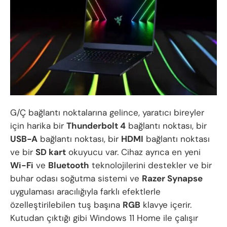
G/Ç bağlantı noktalarına gelince, yaratıcı bireyler
için harika bir
Thunderbolt 4
bağlantı noktası, bir
USB-A
bağlantı noktası, bir
HDMI
bağlantı noktası
ve bir
SD kart
okuyucu var. Cihaz ayrıca en yeni
Wi-Fi
ve
Bluetooth
teknolojilerini destekler ve bir
buhar odası soğutma sistemi ve
Razer Synapse
uygulaması aracılığıyla farklı efektlerle
özelleştirilebilen tuş başına
RGB
klavye içerir.
Kutudan çıktığı gibi Windows 11 Home ile çalışır