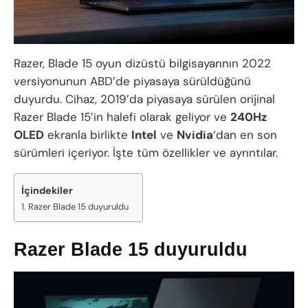
Razer, Blade 15 oyun dizüstü bilgisayarının 2022
versiyonunun ABD’de piyasaya sürüldüğünü
duyurdu. Cihaz, 2019’da piyasaya sürülen orijinal
Razer Blade 15’in halefi olarak geliyor ve
240Hz
OLED
ekranla birlikte
Intel
ve
Nvidia
‘dan en son
sürümleri içeriyor. İşte tüm özellikler ve ayrıntılar.
İçindekiler
Razer Blade 15 duyuruldu
Razer Blade 15 duyuruldu