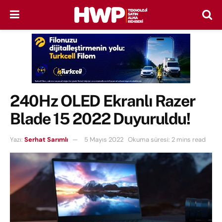
240Hz OLED Ekranlı Razer
Blade 15 2022 Duyuruldu!
Yazı:
Serhat Sarımlı
5 Mayıs 2022
Okuma süresi: 2 mins read