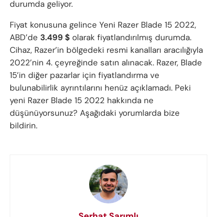
durumda geliyor.
Fiyat konusuna gelince Yeni Razer Blade 15 2022,
ABD’de
3.499 $
olarak fiyatlandırılmış durumda.
Cihaz, Razer’in bölgedeki resmi kanalları aracılığıyla
2022’nin 4. çeyreğinde satın alınacak. Razer, Blade
15’in diğer pazarlar için fiyatlandırma ve
bulunabilirlik ayrıntılarını henüz açıklamadı. Peki
yeni Razer Blade 15 2022 hakkında ne
düşünüyorsunuz? Aşağıdaki yorumlarda bize
bildirin.
Serhat Sarımlı