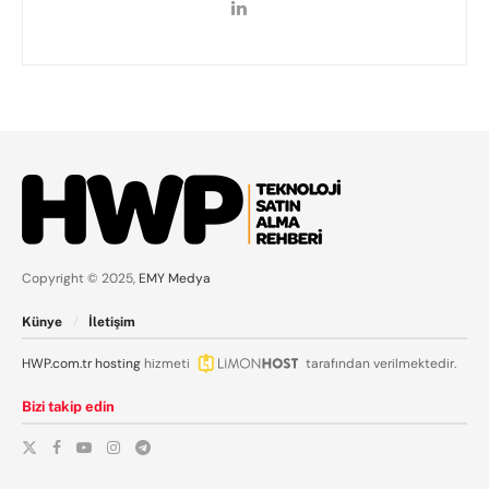
Copyright © 2025,
EMY Medya
Künye
İletişim
HWP.com.tr
hosting
hizmeti
tarafından verilmektedir.
Bizi takip edin