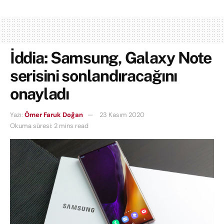
İddia: Samsung, Galaxy Note
serisini sonlandıracağını
onayladı
Yazı:
Ömer Faruk Doğan
23 Kasım 2020
Okuma süresi: 2 mins read