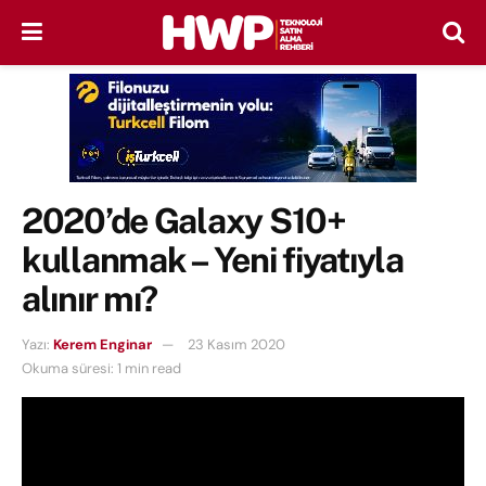
2020’de Galaxy S10+
kullanmak – Yeni fiyatıyla
alınır mı?
Yazı:
Kerem Enginar
23 Kasım 2020
Okuma süresi: 1 min read