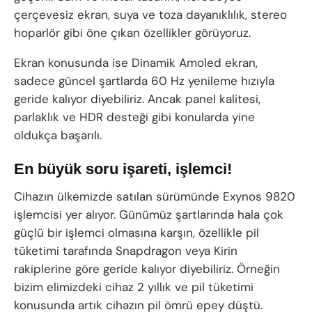
çerçevesiz ekran, suya ve toza dayanıklılık, stereo
hoparlör gibi öne çıkan özellikler görüyoruz.
Ekran konusunda ise Dinamik Amoled ekran,
sadece güncel şartlarda 60 Hz yenileme hızıyla
geride kalıyor diyebiliriz. Ancak panel kalitesi,
parlaklık ve HDR desteği gibi konularda yine
oldukça başarılı.
En büyük soru işareti, işlemci!
Cihazın ülkemizde satılan sürümünde Exynos 9820
işlemcisi yer alıyor. Günümüz şartlarında hala çok
güçlü bir işlemci olmasına karşın, özellikle pil
tüketimi tarafında Snapdragon veya Kirin
rakiplerine göre geride kalıyor diyebiliriz. Örneğin
bizim elimizdeki cihaz 2 yıllık ve pil tüketimi
konusunda artık cihazın pil ömrü epey düştü.