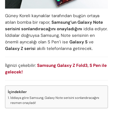
Güney Koreli kaynaklar tarafından bugün ortaya
atılan bomba bir rapor,
Samsung’un Galaxy Note
serisini sonlandıracağını onayladığını
iddia ediyor.
İddialar doğruysa Samsung, Note serisinin en
önemli ayrıcalığı olan S Pen’i ise
Galaxy S
ve
Galaxy Z serisi
akıllı telefonlarına getirecek.
İlginizi çekebilir:
Samsung Galaxy Z Fold3, S Pen ile
gelecek!
İçindekiler
İddiaya göre Samsung, Galaxy Note serisini sonlandıracağını
resmen onayladı!